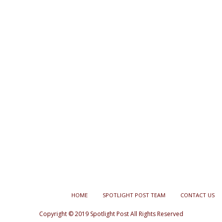
HOME
SPOTLIGHT POST TEAM
CONTACT US
Copyright © 2019 Spotlight Post All Rights Reserved