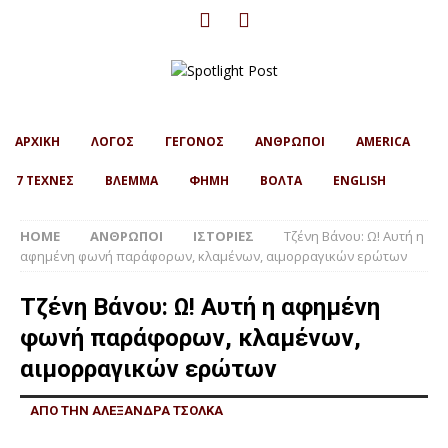
ΑΡΧΙΚΗ
ΛΟΓΟΣ
ΓΕΓΟΝΟΣ
ΑΝΘΡΩΠΟΙ
AMERICA
7 ΤΕΧΝΕΣ
ΒΛΕΜΜΑ
ΦΗΜΗ
ΒΟΛΤΑ
ENGLISH
HOME
ΑΝΘΡΩΠΟΙ
ΙΣΤΟΡΙΕΣ
Τζένη Βάνου: Ω! Αυτή η
αφημένη φωνή παράφορων, κλαμένων, αιμορραγικών ερώτων
Τζένη Βάνου: Ω! Αυτή η αφημένη
φωνή παράφορων, κλαμένων,
αιμορραγικών ερώτων
ΑΠΟ ΤΗΝ ΑΛΕΞΑΝΔΡΑ ΤΣΟΛΚΑ