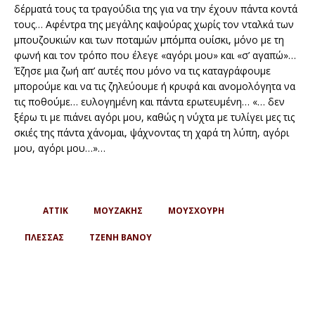
δέρματά τους τα τραγούδια της για να την έχουν πάντα κοντά
τους… Αφέντρα της μεγάλης καψούρας χωρίς τον νταλκά των
μπουζουκιών και των ποταμών μπόμπα ουίσκι, μόνο με τη
φωνή και τον τρόπο που έλεγε «αγόρι μου» και «σ’ αγαπώ»…
Έζησε μια ζωή απ’ αυτές που μόνο να τις καταγράφουμε
μπορούμε και να τις ζηλεύουμε ή κρυφά και ανομολόγητα να
τις ποθούμε… ευλογημένη και πάντα ερωτευμένη… «… δεν
ξέρω τι με πιάνει αγόρι μου, καθώς η νύχτα με τυλίγει μες τις
σκιές της πάντα χάνομαι, ψάχνοντας τη χαρά τη λύπη, αγόρι
μου, αγόρι μου…»…
ΑΤΤΙΚ
ΜΟΥΖΑΚΗΣ
ΜΟΥΣΧΟΥΡΗ
ΠΛΕΣΣΑΣ
ΤΖΕΝΗ ΒΑΝΟΥ