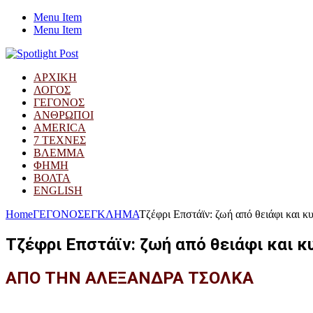
Menu Item
Menu Item
ΑΡΧΙΚΗ
ΛΟΓΟΣ
ΓΕΓΟΝΟΣ
ΑΝΘΡΩΠΟΙ
AMERICA
7 ΤΕΧΝΕΣ
ΒΛΕΜΜΑ
ΦΗΜΗ
ΒΟΛΤΑ
ENGLISH
Home
ΓΕΓΟΝΟΣ
ΕΓΚΛΗΜΑ
Τζέφρι Επστάϊν: ζωή από θειάφι και 
Τζέφρι Επστάϊν: ζωή από θειάφι και κ
ΑΠΟ ΤΗΝ ΑΛΕΞΑΝΔΡΑ ΤΣΟΛΚΑ