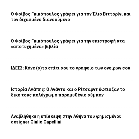
Ο Φοίβος Γκικόπουλος γράφει για τον Έλιο Βιττορίνι και
τον διχασμένο διανοούμενο
Ο Φοίβος Γκικόπουλος γράφει για την επιστροφή στα
«αποτυχημένα» βιβλία
ΙΔΕΕΣ: Κάνε (σ)το σπίτι σου το γραφείο των ονείρων σου
Ιστορία Αγάπης: Ο Ανάντο και ο Ρίτσαρντ έφτιαξαν το
δικό τους πολύχρωμο παραμυθένιο σύμπαν
Αναβλήθηκε η επίσκεψη στην Αθήνα τoυ φημισμένου
designer Giulio Capellini