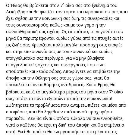
ο
Ο Ήλιος θα βρίσκεται στον 7
οίκο σας στο ξεκίνημα του
Δεκέμβρη και θα φωτίζει τον τομέα του ωροσκοπίου σας που
έχει σχέση με την κοινωνική σας ζωή, τις συνεργασίες και
τους συνεταιρισμούς, καθώς και με τον γάμο ή την
συναισθηματική σας σχέση. Ως εκ τούτου, τα γεγονότα του
μήνα θα περιστρέφονται κυρίως γύρω από τις πτυχές αυτές
τις ζωής σας. Χρειάζεται πολύ μεγάλη προσοχή στις επαφές
και στην επικοινωνία σας με τον κοινωνικό και κυρίως
επαγγελματικό σας περίγυρο, για να μην βλάψετε
επαγγελματικές σχέσεις και συνεργασίες που είναι
αποδοτικές και κερδοφόρες. Αποφύγετε να επιβάλετε την
άποψη και την θέληση σας στους γύρω σας, γιατί θα
προκαλέσετε ανεπιθύμητες αντιδράσεις. Και ο Ερμής θα
ο
βρίσκεται κατά το μεγαλύτερο μέρος του μήνα στον 7
οίκο
σας, οπότε τα πάντα εξαρτώνται από την επικοινωνία!
Συζητήσετε τα προβλήματα που αντιμετωπίζετε και μέσα από
αποφάσεις που θα ληφθούν από κοινού προχωρήστε
παρακάτω. Δεν θα είναι ωστόσο εύκολο να συνεννοηθείτε,
γιατί ο καθένας θα έχει τη δική του άποψη και θα επιμένει σ
αυτή. Εκεί θα πρέπει θα ενεργοποιήσετε στο μέγιστο τις