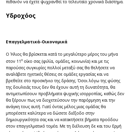
πιθανόν να έχετε ψυχρανθεί το τελευταίο χρονικά διάστημα.
Υδροχόος
Επαγγελματικά-Οικονομικά
Ο Ήλιος θα βρίσκεται κατά το μεγαλύτερο μέρος του μήνα
ο
στον 11
οίκο σας (φιλία, ομάδες, κοινωνία) και με τις
παρούσες συγκυρίες πολλοί μεταξύ σας θα θελήσετε να
αναλάβετε ηγετικές θέσεις σε ομάδες εργασίας και να
βρεθείτε στο προσκήνιο της δράσης. Όσοι λόγω της φύσης
της δουλειάς τους δεν θα έχουν αυτή τη δυνατότητα, θα
αντιμετωπίσουν προβλήματα ψυχικής ισορροπίας, καθώς δεν
θα ξέρουν πως να διοχετεύσουν την παρόρμηση και την
ανάγκη τους αυτή. Γιατί όντας μέλος μιας ομάδας θα
μπορέσετε καλύτερα να δώσετε διέξοδο στην
δημιουργικότητα σας και να κατακτήσετε βήματα προόδου
στον επαγγελματικό τομέα. Με τη διέλευση δε και του Ερμή
ο