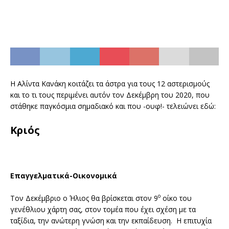
Η Αλίντα Κανάκη κοιτάζει τα άστρα για τους 12 αστερισμούς
και το τι τους περιμένει αυτόν τον Δεκέμβρη του 2020, που
στάθηκε παγκόσμια σημαδιακό και που -ουφ!- τελειώνει εδώ:
Κριός
Επαγγελματικά-Οικονομικά
ο
Τον Δεκέμβριο ο Ήλιος θα βρίσκεται στον 9
οίκο του
γενέθλιου χάρτη σας, στον τομέα που έχει σχέση με τα
ταξίδια, την ανώτερη γνώση και την εκπαίδευση. Η επιτυχία