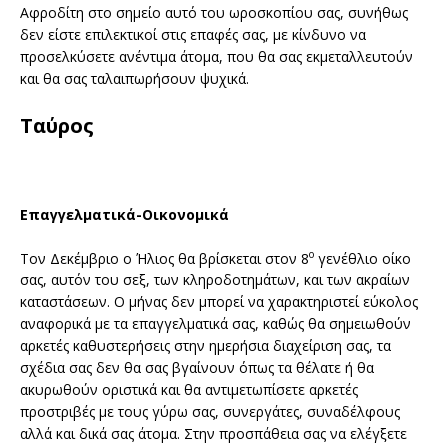
Αφροδίτη στο σημείο αυτό του ωροσκοπίου σας, συνήθως
δεν είστε επιλεκτικοί στις επαφές σας, με κίνδυνο να
προσελκύσετε ανέντιμα άτομα, που θα σας εκμεταλλευτούν
και θα σας ταλαιπωρήσουν ψυχικά.
Ταύρος
Επαγγελματικά-Οικονομικά
ο
Τον Δεκέμβριο ο Ήλιος θα βρίσκεται στον 8
γενέθλιο οίκο
σας, αυτόν του σεξ, των κληροδοτημάτων, και των ακραίων
καταστάσεων. Ο μήνας δεν μπορεί να χαρακτηριστεί εύκολος
αναφορικά με τα επαγγελματικά σας, καθώς θα σημειωθούν
αρκετές καθυστερήσεις στην ημερήσια διαχείριση σας, τα
σχέδια σας δεν θα σας βγαίνουν όπως τα θέλατε ή θα
ακυρωθούν οριστικά και θα αντιμετωπίσετε αρκετές
προστριβές με τους γύρω σας, συνεργάτες, συναδέλφους
αλλά και δικά σας άτομα. Στην προσπάθεια σας να ελέγξετε