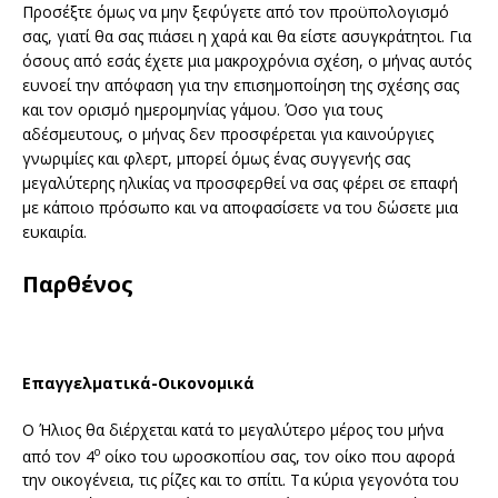
Προσέξτε όμως να μην ξεφύγετε από τον προϋπολογισμό
σας, γιατί θα σας πιάσει η χαρά και θα είστε ασυγκράτητοι. Για
όσους από εσάς έχετε μια μακροχρόνια σχέση, ο μήνας αυτός
ευνοεί την απόφαση για την επισημοποίηση της σχέσης σας
και τον ορισμό ημερομηνίας γάμου. Όσο για τους
αδέσμευτους, ο μήνας δεν προσφέρεται για καινούργιες
γνωριμίες και φλερτ, μπορεί όμως ένας συγγενής σας
μεγαλύτερης ηλικίας να προσφερθεί να σας φέρει σε επαφή
με κάποιο πρόσωπο και να αποφασίσετε να του δώσετε μια
ευκαιρία.
Παρθένος
Επαγγελματικά-Οικονομικά
Ο Ήλιος θα διέρχεται κατά το μεγαλύτερο μέρος του μήνα
ο
από τον 4
οίκο του ωροσκοπίου σας, τον οίκο που αφορά
την οικογένεια, τις ρίζες και το σπίτι. Τα κύρια γεγονότα του