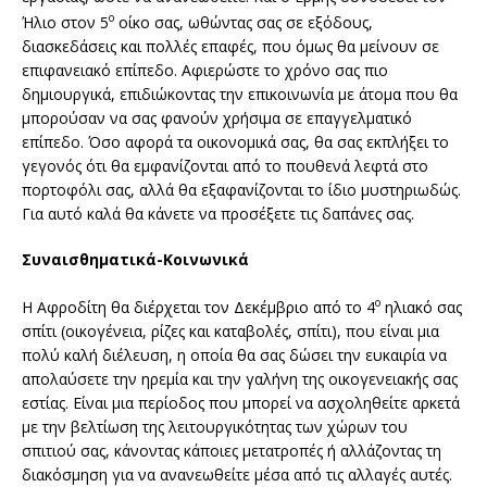
ο
Ήλιο στον 5
οίκο σας, ωθώντας σας σε εξόδους,
διασκεδάσεις και πολλές επαφές, που όμως θα μείνουν σε
επιφανειακό επίπεδο. Αφιερώστε το χρόνο σας πιο
δημιουργικά, επιδιώκοντας την επικοινωνία με άτομα που θα
μπορούσαν να σας φανούν χρήσιμα σε επαγγελματικό
επίπεδο. Όσο αφορά τα οικονομικά σας, θα σας εκπλήξει το
γεγονός ότι θα εμφανίζονται από το πουθενά λεφτά στο
πορτοφόλι σας, αλλά θα εξαφανίζονται το ίδιο μυστηριωδώς.
Για αυτό καλά θα κάνετε να προσέξετε τις δαπάνες σας.
Συναισθηματικά-Κοινωνικά
ο
Η Αφροδίτη θα διέρχεται τον Δεκέμβριο από το 4
ηλιακό σας
σπίτι (οικογένεια, ρίζες και καταβολές, σπίτι), που είναι μια
πολύ καλή διέλευση, η οποία θα σας δώσει την ευκαιρία να
απολαύσετε την ηρεμία και την γαλήνη της οικογενειακής σας
εστίας. Είναι μια περίοδος που μπορεί να ασχοληθείτε αρκετά
με την βελτίωση της λειτουργικότητας των χώρων του
σπιτιού σας, κάνοντας κάποιες μετατροπές ή αλλάζοντας τη
διακόσμηση για να ανανεωθείτε μέσα από τις αλλαγές αυτές.