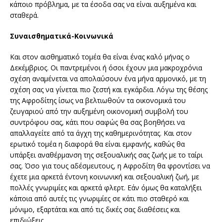
κάποιο πρόβλημα, με τα έσοδα σας να είναι αυξημένα και
σταθερά.
Συναισθηματικά-Κοινωνικά
Και στον αισθηματικό τομέα θα είναι ένας καλό μήνας ο
Δεκέμβριος. Οι παντρεμένοι ή όσοι έχουν μια μακροχρόνια
σχέση αναμένεται να απολαύσουν ένα μήνα αρμονικό, με τη
σχέση σας να γίνεται πιο ζεστή και εγκάρδια. Λόγω της θέσης
της Αφροδίτης ίσως να βελτιωθούν τα οικονομικά του
ζευγαριού από την αυξημένη οικονομική συμβολή του
συντρόφου σας, κάτι που σαφώς θα σας βοηθήσει να
απαλλαγείτε από τα άγχη της καθημερινότητας. Και στον
ερωτικό τομέα η διαφορά θα είναι εμφανής, καθώς θα
υπάρξει αναθέρμανση της σεξουαλικής σας ζωής με το ταίρι
σας. Όσο για τους αδέσμευτους, η Αφροδίτη θα φροντίσει να
έχετε μια αρκετά έντονη κοινωνική και σεξουαλική ζωή, με
πολλές γνωριμίες και αρκετά φλερτ. Εάν όμως θα καταλήξει
κάποια από αυτές τις γνωριμίες σε κάτι πιο σταθερό και
μόνιμο, εξαρτάται και από τις δικές σας διαθέσεις και
επιδιώξεις.