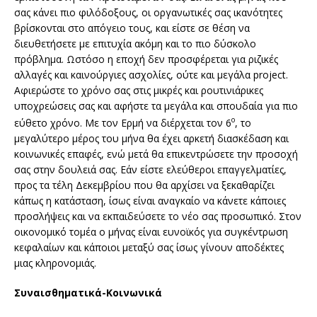
σας κάνει πιο φιλόδοξους, οι οργανωτικές σας ικανότητες
βρίσκονται στο απόγειο τους, και είστε σε θέση να
διευθετήσετε με επιτυχία ακόμη και το πιο δύσκολο
πρόβλημα. Ωστόσο η εποχή δεν προσφέρεται για ριζικές
αλλαγές και καινούργιες ασχολίες, ούτε και μεγάλα project.
Αφιερώστε το χρόνο σας στις μικρές και ρουτινιάρικες
υποχρεώσεις σας και αφήστε τα μεγάλα και σπουδαία για πιο
ο
εύθετο χρόνο. Με τον Ερμή να διέρχεται τον 6
, το
μεγαλύτερο μέρος του μήνα θα έχει αρκετή διασκέδαση και
κοινωνικές επαφές, ενώ μετά θα επικεντρώσετε την προσοχή
σας στην δουλειά σας. Εάν είστε ελεύθεροι επαγγελματίες,
προς τα τέλη Δεκεμβρίου που θα αρχίσει να ξεκαθαρίζει
κάπως η κατάσταση, ίσως είναι αναγκαίο να κάνετε κάποιες
προσλήψεις και να εκπαιδεύσετε το νέο σας προσωπικό. Στον
οικονομικό τομέα ο μήνας είναι ευνοϊκός για συγκέντρωση
κεφαλαίων και κάποιοι μεταξύ σας ίσως γίνουν αποδέκτες
μιας κληρονομιάς.
Συναισθηματικά-Κοινωνικά