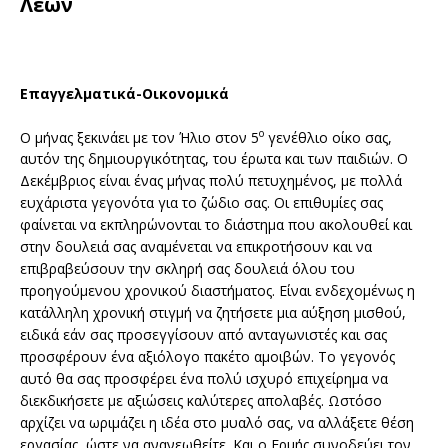
Λέων
Επαγγελματικά-Οικονομικά
ο
Ο μήνας ξεκινάει με τον Ήλιο στον 5
γενέθλιο οίκο σας,
αυτόν της δημιουργικότητας, του έρωτα και των παιδιών. Ο
Δεκέμβριος είναι ένας μήνας πολύ πετυχημένος, με πολλά
ευχάριστα γεγονότα για το ζώδιο σας. Οι επιθυμίες σας
φαίνεται να εκπληρώνονται το διάστημα που ακολουθεί και
στην δουλειά σας αναμένεται να επικροτήσουν και να
επιβραβεύσουν την σκληρή σας δουλειά όλου του
προηγούμενου χρονικού διαστήματος. Είναι ενδεχομένως η
κατάλληλη χρονική στιγμή να ζητήσετε μια αύξηση μισθού,
ειδικά εάν σας προσεγγίσουν από ανταγωνιστές και σας
προσφέρουν ένα αξιόλογο πακέτο αμοιβών. Το γεγονός
αυτό θα σας προσφέρει ένα πολύ ισχυρό επιχείρημα να
διεκδικήσετε με αξιώσεις καλύτερες απολαβές. Ωστόσο
αρχίζει να ωριμάζει η ιδέα στο μυαλό σας, να αλλάξετε θέση
εργασίας, ώστε να ανανεωθείτε. Και ο Ερμής συνοδεύει τον