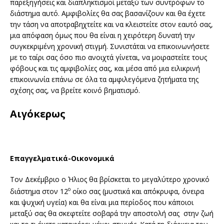
παρεξηγήσεις και διαπληκτισμοί μεταξύ των συντρόφων το
διάστημα αυτό. Αμφιβολίες θα σας βασανίζουν και θα έχετε
την τάση να αποτραβηχτείτε και να κλειστείτε στον εαυτό σας,
μια απόφαση όμως που θα είναι η χειρότερη δυνατή την
συγκεκριμένη χρονική στιγμή. Συνιστάται να επικοινωνήσετε
με το ταίρι σας όσο πιο ανοιχτά γίνεται, να μοιραστείτε τους
φόβους και τις αμφιβολίες σας, και μέσα από μια ειλικρινή
επικοινωνία επάνω σε όλα τα αμφιλεγόμενα ζητήματα της
σχέσης σας, να βρείτε κοινό βηματισμό.
Αιγόκερως
Επαγγελματικά-Οικονομικά
Τον Δεκέμβριο ο Ήλιος θα βρίσκεται το μεγαλύτερο χρονικό
ο
διάστημα στον 12
οίκο σας (μυστικά και απόκρυφα, όνειρα
και ψυχική υγεία) και θα είναι μια περίοδος που κάποιοι
μεταξύ σας θα σκεφτείτε σοβαρά την αποστολή σας στην ζωή