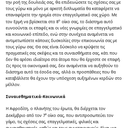
την ροή της δουλειάς σας, θα επιδεινώσετε τις σχέσεις σας με
τους γύρω και μόνο με αρκετή διπλωματία θα καταφέρετε να
επαναφέρετε την ηρεμία στον επαγγελματικό σας χώρο. Με
ο
τον Ερμή να βρίσκεται στο 8
οίκο σας, το διάστημα αυτό
ευνοούνται οι επαφές και οι νέες γνωριμίες σε επαγγελματικό
και κοινωνικό επίπεδο, ενώ στην συνέχεια αναμένεται να
αντιμετωπίσετε κάποιες δυσκολίες στην επικοινωνία σας με
τους γύρω σας. Θα σας είναι δύσκολο να κρύψετε τις
πραγματικές σας σκέψεις και τα συναισθήματα σας, κάτι που
δεν θα αρέσει ιδιαίτερα στα άτομα που θα έρχεστε σε επαφή.
Ως προς τα οικονομικά σας, δεν αναμένεται να αυξηθούν το
διάστημα αυτό τα έσοδα σας, αλλά οι προσπάθειες που θα
καταβάλλετε θα έχουν την υπόσχεση αυξημένων κερδών στο
μέλλον.
Συναισθηματικά-Κοινωνικά
Η Αφροδίτη, ο πλανήτης του έρωτα, θα διέρχεται τον
ο
Δεκέμβριο από τον 7
οίκο σας, που αντιπροσωπεύει τον
γάμο, τις σχέσεις σας, επαγγελματικές, φιλικές και
συναισθηματικές, καθώς και τους συνεταιρισμούς. Είναι μια