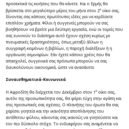
προσεκτικά τις κινήσεις που θα κάνετε. Και ο Ερμής θα
ο
βρίσκεται στο μεγαλύτερο μέρος του μήνα στον 2
οίκο σας,
δίνοντας σας κάποιες πρωτότυπες ιδέες για να κερδίσετε
επιπλέον χρήματα. Φίλοι ή συγγενείς μπορούν να σας
βοηθήσουν να βρείτε μια δεύτερη εργασία, ενώ οι τομείς που
σας ευνοούν το διάστημα αυτό έχουν σχέση κυρίως με
πνευματικές δραστηριότητες, όπως μεταξύ άλλων η
συγγραφή κειμένων ή βιβλίων, η παροχή διαλέξεων ή η
οργάνωση σεμιναρίων. Εάν έχετε κάποιο χρέος που θα
απασχολεί, συγγενικά σας πρόσωπα μπορούν να σας
διευκολύνουν οικονομικά, ώστε να ανασάνετε.
Συναισθηματικά-Κοινωνικά
ο
Η Αφροδίτη θα διέρχεται τον Δεκέμβριο στον 1
οίκο σας,
αυτόν της προσωπικότητα σας, θα φέρει τύχη στην αγάπη και
στις προσωπικές σας σχέσεις. Ο πλανήτης του έρωτα θα σας
χαρίσει γοητεία και την ικανότητα αποπλάνησης του
αντίθετου φύλου, κάνοντας σας ικανούς να γοητεύσετε και
τον πιο δύσκολο στόχο. Το ενδιαφέρον σας αναμένεται να