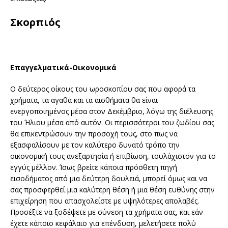
Σκορπιός
Επαγγελματικά-Οικονομικά
Ο δεύτερος οίκους του ωροσκοπίου σας που αφορά τα
χρήματα, τα αγαθά και τα αισθήματα θα είναι
ενεργοποιημένος μέσα στον Δεκέμβριο, λόγω της διέλευσης
του Ήλιου μέσα από αυτόν. Οι περισσότεροι του ζωδίου σας
θα επικεντρώσουν την προσοχή τους, στο πως να
εξασφαλίσουν με τον καλύτερο δυνατό τρόπο την
οικονομική τους ανεξαρτησία ή επιβίωση, τουλάχιστον για το
εγγύς μέλλον. Ίσως βρείτε κάποια πρόσθετη πηγή
εισοδήματος από μια δεύτερη δουλειά, μπορεί όμως και να
σας προσφερθεί μια καλύτερη θέση ή μια θέση ευθύνης στην
επιχείρηση που απασχολείστε με υψηλότερες απολαβές.
Προσέξτε να ξοδέψετε με σύνεση τα χρήματα σας, και εάν
έχετε κάποιο κεφάλαιο για επένδυση, μελετήσετε πολύ