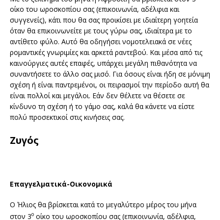
οίκο του ωροσκοπίου σας (επικοινωνία, αδέλφια και
συγγενείς), κάτι που θα σας προικίσει με ιδιαίτερη γοητεία
όταν θα επικοινωνείτε με τους γύρω σας, ιδιαίτερα με το
αντίθετο φύλο. Αυτό θα οδηγήσει νομοτελειακά σε νέες
ρομαντικές γνωριμίες και αρκετά ραντεβού. Και μέσα από τις
καινούργιες αυτές επαφές, υπάρχει μεγάλη πιθανότητα να
συναντήσετε το άλλο σας μισό. Για όσους είναι ήδη σε μόνιμη
σχέση ή είναι παντρεμένοι, οι πειρασμοί την περίοδο αυτή θα
είναι πολλοί και μεγάλοι. Εάν δεν θέλετε να θέσετε σε
κίνδυνο τη σχέση ή το γάμο σας, καλά θα κάνετε να είστε
πολύ προσεκτικοί στις κινήσεις σας.
Ζυγός
Επαγγελματικά-Οικονομικά
Ο Ήλιος θα βρίσκεται κατά το μεγαλύτερο μέρος του μήνα
ο
στον 3
οίκο του ωροσκοπίου σας (επικοινωνία, αδέλφια,