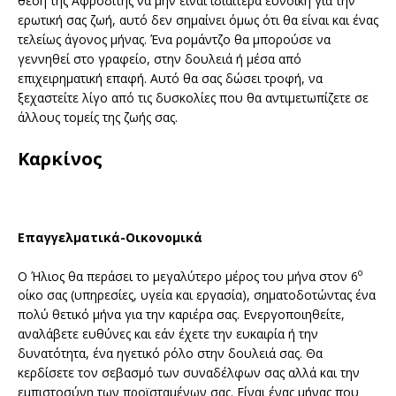
θέση της Αφροδίτης να μην είναι ιδιαίτερα ευνοϊκή για την
ερωτική σας ζωή, αυτό δεν σημαίνει όμως ότι θα είναι και ένας
τελείως άγονος μήνας. Ένα ρομάντζο θα μπορούσε να
γεννηθεί στο γραφείο, στην δουλειά ή μέσα από
επιχειρηματική επαφή. Αυτό θα σας δώσει τροφή, να
ξεχαστείτε λίγο από τις δυσκολίες που θα αντιμετωπίζετε σε
άλλους τομείς της ζωής σας.
Καρκίνος
Επαγγελματικά-Οικονομικά
ο
Ο Ήλιος θα περάσει το μεγαλύτερο μέρος του μήνα στον 6
οίκο σας (υπηρεσίες, υγεία και εργασία), σηματοδοτώντας ένα
πολύ θετικό μήνα για την καριέρα σας. Ενεργοποιηθείτε,
αναλάβετε ευθύνες και εάν έχετε την ευκαιρία ή την
δυνατότητα, ένα ηγετικό ρόλο στην δουλειά σας. Θα
κερδίσετε τον σεβασμό των συναδέλφων σας αλλά και την
εμπιστοσύνη των προϊσταμένων σας. Είναι ένας μήνας που