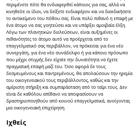
περιμένετε πότε θα ενδιαφερθεί κάποιος για σας, αλλά να
κινηθείτε οι ίδιοι, να δείξετε ενδιαφέρον και να διεκδικήσετε
το αντικείμενο του πόθου σας. Είναι πολύ πιθανό η επαφή με
ένα άτομο να σας γοητεύσει και να υπάρξει αμοιβαία έλξη.
Λόγω των πλανητικών διελεύσεων, είναι αυξημένες οι
πιθανότητες το άτομο αυτό να προέρχεται από το
επαγγελματικό σας περιβάλλον, να πρόκειται για ένα νέο
συνεργάτη, για ένα νέο συνάδελφο ή για κάποιο πρόσωπο
που μέχρι στιγμής δεν είχατε την δυνατότητα να έχετε
πραγματική επαφή μαζί του. Όσο αφορά δε τους
δεσμευμένους και παντρεμένους, θα απολαύσουν την ηρεμία
του οικογενειακού τους περιβάλλοντος, καθώς και την
αμέριστη στήριξη και συμπαράσταση από το ταίρι τους. Δεν
είναι δε καθόλου απίθανο να αποφασίσουν να
δραστηριοποιηθούν από κοινού επαγγελματικά, ανοίγοντας
μια οικογενειακή επιχείρηση.
Ιχθείς