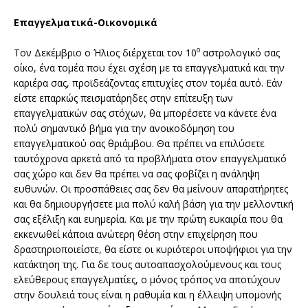
Επαγγελματικά-Οικονομικά
ο
Τον Δεκέμβριο ο Ήλιος διέρχεται τον 10
αστρολογικό σας
οίκο, ένα τομέα που έχει σχέση με τα επαγγελματικά και την
καριέρα σας, προϊδεάζοντας επιτυχίες στον τομέα αυτό. Εάν
είστε επαρκώς πεισματάρηδες στην επίτευξη των
επαγγελματικών σας στόχων, θα μπορέσετε να κάνετε ένα
πολύ σημαντικό βήμα για την ανοικοδόμηση του
επαγγελματικού σας θριάμβου. Θα πρέπει να επιλύσετε
ταυτόχρονα αρκετά από τα προβλήματα στον επαγγελματικό
σας χώρο και δεν θα πρέπει να σας φοβίζει η ανάληψη
ευθυνών. Οι προσπάθειες σας δεν θα μείνουν απαρατήρητες
και θα δημιουργήσετε μια πολύ καλή βάση για την μελλοντική
σας εξέλιξη και ευημερία. Και με την πρώτη ευκαιρία που θα
εκκενωθεί κάποια ανώτερη θέση στην επιχείρηση που
δραστηριοποιείστε, θα είστε οι κυριότεροι υποψήφιοι για την
κατάκτηση της. Για δε τους αυτοαπασχολούμενους και τους
ελεύθερους επαγγελματίες, ο μόνος τρόπος να αποτύχουν
στην δουλειά τους είναι η ραθυμία και η έλλειψη υπομονής