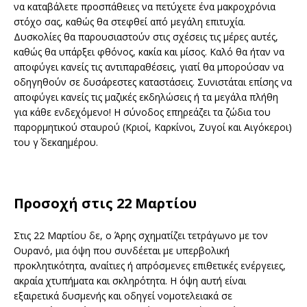
να καταβάλετε προσπάθειες να πετύχετε ένα μακροχρόνια
στόχο σας, καθώς θα στεφθεί από μεγάλη επιτυχία.
Δυσκολίες θα παρουσιαστούν στις σχέσεις τις μέρες αυτές,
καθώς θα υπάρξει φθόνος, κακία και μίσος. Καλό θα ήταν να
αποφύγει κανείς τις αντιπαραθέσεις, γιατί θα μπορούσαν να
οδηγηθούν σε δυσάρεστες καταστάσεις. Συνιστάται επίσης να
αποφύγει κανείς τις μαζικές εκδηλώσεις ή τα μεγάλα πλήθη
για κάθε ενδεχόμενο! Η σύνοδος επηρεάζει τα ζώδια του
παρορμητικού σταυρού (Κριοί, Καρκίνοι, Ζυγοί και Αιγόκεροι)
του γ΄ δεκαημέρου.
Προσοχή στις 22 Μαρτίου
Στις 22 Μαρτίου δε, ο Άρης σχηματίζει τετράγωνο με τον
Ουρανό, μια όψη που συνδέεται με υπερβολική
προκλητικότητα, αναίτιες ή απρόσμενες επιθετικές ενέργειες,
ακραία χτυπήματα και σκληρότητα. Η όψη αυτή είναι
εξαιρετικά δυσμενής και οδηγεί νομοτελειακά σε