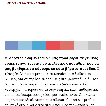
ΑΠΟ ΤΗΝ ΑΛΙΝΤΑ ΚΑΝΑΚΗ
Ο Μάρτιος αναμένεται να μας προσφέρει σε γενικές
γραμμές ένα ευνοϊκό αστρολογικό υπόβαθρο, που θα
μας βοηθήσει να κάνουμε κάποια βήματα προόδου
. Ο
Ήλιος θα βρίσκεται μέχρι τις 20 Μαρτίου στο ζώδιο των
Ιχθύων, για να περάσει ακολούθως στο φλογερό Κριό. Όσο
διαρκεί η διέλευση του μέσα από το ζώδιο των Ιχθύων
κυριαρχεί η πνευματικότητα στην ζωή μας και η επιθυμία μας
να προσφέρουμε στους γύρω μας ανιδιοτελώς. Οι σκέψεις
μας είναι πιο ιδεαλιστικές, ενώ αδυνατούμε να σκεφτούμε
αρνητικά ακόμη και για τα άτομα που μας πλήγωσαν ή μας