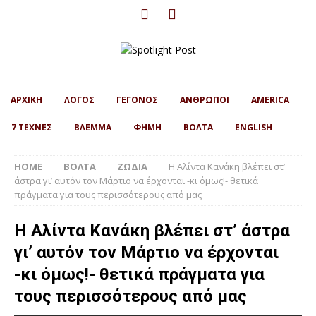
ΑΡΧΙΚΗ
ΛΟΓΟΣ
ΓΕΓΟΝΟΣ
ΑΝΘΡΩΠΟΙ
AMERICA
7 ΤΕΧΝΕΣ
ΒΛΕΜΜΑ
ΦΗΜΗ
ΒΟΛΤΑ
ENGLISH
HOME
ΒΟΛΤΑ
ΖΩΔΙΑ
Η Αλίντα Κανάκη βλέπει στ’
άστρα γι’ αυτόν τον Μάρτιο να έρχονται -κι όμως!- θετικά
πράγματα για τους περισσότερους από μας
Η Αλίντα Κανάκη βλέπει στ’ άστρα
γι’ αυτόν τον Μάρτιο να έρχονται
-κι όμως!- θετικά πράγματα για
τους περισσότερους από μας