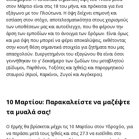
στον Μάρτιο είναι στις 18 του μήνα, και πρόκειται για ένα
εξάγωνο με τον Πλούτωνα. Η όψη δείχνει επιμονή και
εστίαση στον στόχο, αποτελεσματικότητα στους χειρισμούς
των υποθέσεων μας και αυτοέλεγχο, που θα φέρουν την
άρση των εμποδίων και το άνοιγμα των δρόμων. Είναι όμως
και μια όψη που μπορεί να φέρει αποκαλύψεις, εκθέτοντας
στην κοινή θέση σημαντικά στοιχεία για ζητήματα που μας
απασχολούν. Ευεργετημένοι του εξαγώνου θα είναι όσοι
γεννήθηκαν το γ’ δεκαήμερο των ζωδίων του μεταβλητού
(Δίδυμοι, Παρθένοι, Τοξότες και Ιχθείς) και παρορμητικού
σταυρού (Κριοί, Καρκίνοι, Ζυγοί και Αιγόκεροι).
10 Μαρτίου: Παρακαλείστε να μαζέψτε
τα μυαλά σας!
Ο Ερμής θα βρίσκεται μέχρι τις 10 Μαρτίου στον Υδροχόο, για
να περάσει μετά τους Ιχθείς και στις 27.3 να εισέλθει στο