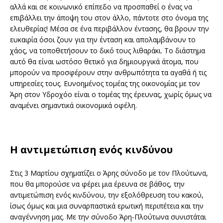
αλλά και σε κοινωνικό επίπεδο να προσπαθεί ο ένας να
επιβάλλει την άποψη του στον άλλο, πάντοτε στο όνομα της
ελευθερίας! Μέσα σε ένα περιβάλλον έντασης, θα βρουν την
ευκαιρία όσοι ζουν για την ένταση και απολαμβάνουν το
χάος, να τοποθετήσουν το δικό τους λιθαράκι. Το διάστημα
αυτό θα είναι ωστόσο θετικό για δημιουργικά άτομα, που
μπορούν να προσφέρουν στην ανθρωπότητα τα αγαθά ή τις
υπηρεσίες τους. Ευνοημένος τομέας της οικονομίας με τον
Άρη στον Υδροχόο είναι ο τομέας της έρευνας, χωρίς όμως να
αναμένει σημαντικά οικονομικά οφέλη.
Η αντιμετώπιση ενός κινδύνου
Στις 3 Μαρτίου σχηματίζει ο Άρης σύνοδο με τον Πλούτωνα,
που θα μπορούσε να φέρει μια έρευνα σε βάθος, την
αντιμετώπιση ενός κινδύνου, την εξολόθρευση του κακού,
ίσως όμως και μια συναρπαστικά ερωτική περιπέτεια και την
αναγέννηση μας. Με την σύνοδο Άρη-Πλούτωνα συνιστάται