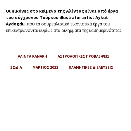
Οι εικόνες στο κείμενο της Αλίντας είναι από έργα
του σύγχρονου Τούρκου illustrator artist Aykut
Aydogdu
, που τα σουρεαλιστικά εικονιστικά έργα του
επικεντρώνονται κυρίως στα διλήμματα της καθημερινότητας.
ΑΛΙΝΤΑ ΚΑΝΑΚΗ
ΑΣΤΡΟΛΟΓΙΚΕΣ ΠΡΟΒΛΕΨΕΙΣ
ΖΩΔΙΑ
ΜΑΡΤΙΟΣ 2022
ΠΛΑΝΗΤΙΚΕΣ ΔΙΕΛΕΥΣΕΙΣ