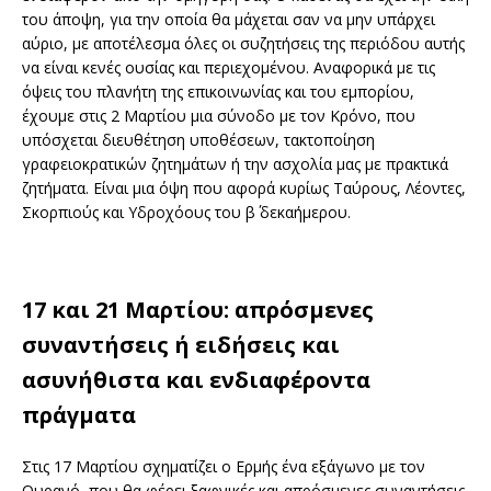
του άποψη, για την οποία θα μάχεται σαν να μην υπάρχει
αύριο, με αποτέλεσμα όλες οι συζητήσεις της περιόδου αυτής
να είναι κενές ουσίας και περιεχομένου. Αναφορικά με τις
όψεις του πλανήτη της επικοινωνίας και του εμπορίου,
έχουμε στις 2 Μαρτίου μια σύνοδο με τον Κρόνο, που
υπόσχεται διευθέτηση υποθέσεων, τακτοποίηση
γραφειοκρατικών ζητημάτων ή την ασχολία μας με πρακτικά
ζητήματα. Είναι μια όψη που αφορά κυρίως Ταύρους, Λέοντες,
Σκορπιούς και Υδροχόους του β΄ δεκαήμερου.
17 και 21 Μαρτίου: απρόσμενες
συναντήσεις ή ειδήσεις και
ασυνήθιστα και ενδιαφέροντα
πράγματα
Στις 17 Μαρτίου σχηματίζει ο Ερμής ένα εξάγωνο με τον
Ουρανό, που θα φέρει ξαφνικές και απρόσμενες συναντήσεις