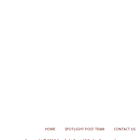
HOME
SPOTLIGHT POST TEAM
CONTACT US