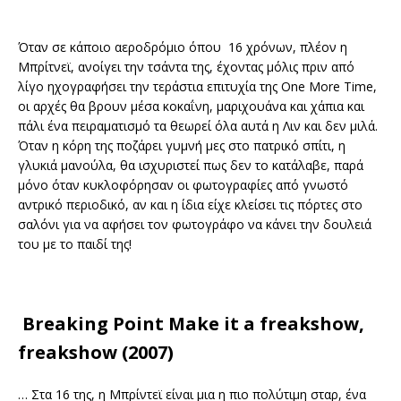
Όταν σε κάποιο αεροδρόμιο όπου 16 χρόνων, πλέον η
Μπρίτνεϊ, ανοίγει την τσάντα της, έχοντας μόλις πριν από
λίγο ηχογραφήσει την τεράστια επιτυχία της One More Time,
οι αρχές θα βρουν μέσα κοκαΐνη, μαριχουάνα και χάπια και
πάλι ένα πειραματισμό τα θεωρεί όλα αυτά η Λιν και δεν μιλά.
Όταν η κόρη της ποζάρει γυμνή μες στο πατρικό σπίτι, η
γλυκιά μανούλα, θα ισχυριστεί πως δεν το κατάλαβε, παρά
μόνο όταν κυκλοφόρησαν οι φωτογραφίες από γνωστό
αντρικό περιοδικό, αν και η ίδια είχε κλείσει τις πόρτες στο
σαλόνι για να αφήσει τον φωτογράφο να κάνει την δουλειά
του με το παιδί της!
Breaking Point Make it a freakshow,
freakshow (2007)
… Στα 16 της, η Μπρίντεϊ είναι μια η πιο πολύτιμη σταρ, ένα