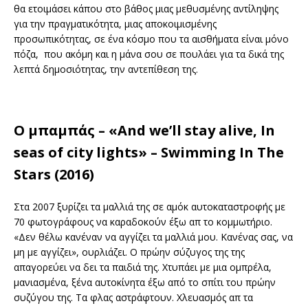
θα ετοιμάσει κάπου στο βάθος μιας μεθυσμένης αντίληψης
για την πραγματικότητα, μιας αποκοιμισμένης
προσωπικότητας, σε ένα κόσμο που τα αισθήματα είναι μόνο
πόζα, που ακόμη και η μάνα σου σε πουλάει για τα δικά της
λεπτά δημοσιότητας, την αντεπίθεση της.
Ο μπαμπάς – «And we’ll stay alive, In
seas of city lights» – Swimming In The
Stars (2016)
Στα 2007 ξυρίζει τα μαλλιά της σε αμόκ αυτοκαταστροφής με
70 φωτογράφους να καραδοκούν έξω απ το κομμωτήριο.
«Δεν θέλω κανέναν να αγγίζει τα μαλλιά μου. Κανένας σας, να
μη με αγγίζει», ουρλιάζει. Ο πρώην σύζυγος της της
απαγορεύει να δει τα παιδιά της. Χτυπάει με μια ομπρέλα,
μανιασμένα, ξένα αυτοκίνητα έξω από το σπίτι του πρώην
συζύγου της. Τα φλας αστράφτουν. Χλευασμός απ τα