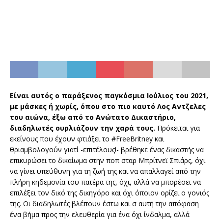
Είναι αυτός ο παράξενος παγκόσμια Ιούλιος του 2021,
με μάσκες ή χωρίς, όπου στο πιο καυτό Λος Αντζελες
του αιώνα, έξω από το Ανώτατο Δικαστήριο,
διαδηλωτές ουρλιάζουν την χαρά τους.
Πρόκειται για
εκείνους που έχουν φτιάξει το #FreeBritney και
θριαμβολογούν γιατί -επιτέλους!- βρέθηκε ένας δικαστής να
επικυρώσει το δικαίωμα στην ποπ σταρ Μπρίτνεϊ Σπιάρς, όχι
να γίνει υπεύθυνη για τη ζωή της και να απαλλαγεί από την
πλήρη κηδεμονία του πατέρα της, όχι, αλλά να μπορέσει να
επιλέξει τον δικό της δικηγόρο και όχι όποιον ορίζει ο γονιός
της. Οι διαδηλωτές βλέπουν έστω και σ αυτή την απόφαση
ένα βήμα προς την ελευθερία για ένα όχι ίνδαλμα, αλλά