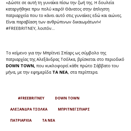
«Δώστε σε αυτή τη γυναίκα πίσω την ζωή της. Η δουλεία
καταργήθηκε πριν πολύ καιρό! Θάνατος στην άπληστη
πατριαρχεία που το κάνει αυτό στις γυναίκες εδώ και αιώνες.
Είναι παραβίαση των ανθρώπινων δικαιωμάτων!»!
#FREEBRITNEY, λοιπόν…
To κείμενο για την Μπρίτνεϊ Σπίαρς ως σύμβολο της
πατριαρχίας της Αλεξάνδρας Τσόλκα, βρίσκεται στο περιοδικό
DOWN TOWN,
που κυκλοφορεί κάθε πρώτο Σάββατο του
μήνα, με την εφημερίδα
ΤΑ ΝΕΑ
, στα περίπτερα.
#FREEBRITNEY
DOWN TOWN
ΑΛΕΞΑΝΔΡΑ ΤΣΟΛΚΑ
ΜΠΡΙΤΝΕΪ ΣΠΙΑΡΣ
ΠΑΤΡΙΑΡΧΙΑ
ΤΑ ΝΕΑ