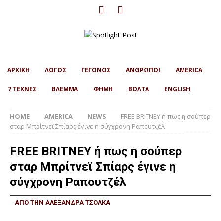
ΑΡΧΙΚΗ
ΛΟΓΟΣ
ΓΕΓΟΝΟΣ
ΑΝΘΡΩΠΟΙ
AMERICA
7 ΤΕΧΝΕΣ
ΒΛΕΜΜΑ
ΦΗΜΗ
ΒΟΛΤΑ
ENGLISH
HOME
AMERICA
NEWS
FREE BRITNEY ή πως η σούπερ
σταρ Μπρίτνεϊ Σπίαρς έγινε η σύγχρονη Ραπουτζέλ
FREE BRITNEY ή πως η σούπερ
σταρ Μπρίτνεϊ Σπίαρς έγινε η
σύγχρονη Ραπουτζέλ
ΑΠΟ ΤΗΝ ΑΛΕΞΑΝΔΡΑ ΤΣΟΛΚΑ