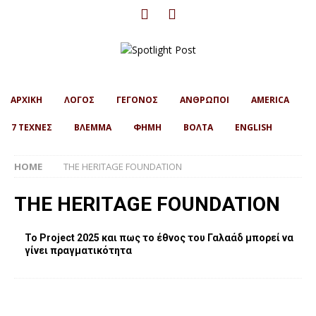
ΑΡΧΙΚΗ
ΛΟΓΟΣ
ΓΕΓΟΝΟΣ
ΑΝΘΡΩΠΟΙ
AMERICA
7 ΤΕΧΝΕΣ
ΒΛΕΜΜΑ
ΦΗΜΗ
ΒΟΛΤΑ
ENGLISH
HOME
THE HERITAGE FOUNDATION
THE HERITAGE FOUNDATION
Το Project 2025 και πως το έθνος του Γαλαάδ μπορεί να
γίνει πραγματικότητα