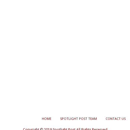
HOME
SPOTLIGHT POST TEAM
CONTACT US
Copyright © 2019 Spotlight Post All Rights Reserved