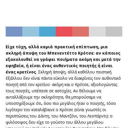
Είχε τύχη, αλλά καμιά πρακτική επίπτωση, μια
σκληρή άποψη του Μπενεντέττο Κρότσε: αν κάποιος
εξακολουθεί να γράφει ποιήματα ακόμη και μετά την
εφηβεία, ή είναι ένας αυθεντικός ποιητής ή είναι
ένας κρετίνος
. Σκληρή άποψη, αλλά καθόλου πειστική.
Εξάλλου δεν είναι πάντα εύκολο να διακρίνεις τον αυθεντικό
ποιητή από τον κρετίνο∙ ακόμη και ο Κρότσε, αξιολογώντας
τους ποιητές, υπέπεσε σε αστοχίες. Αν θέλουμε να
ανταλλάξουμε την σκληρότητα, θα μπορούσαμε να
υποστηρίξουμε ότι, όσο πιο μεγάλος ήταν ο ποιητής, τόσο
λιγότερο τον καταλάβαινε ο Κρότσε (είναι γνωστές οι
περιπτώσεις του Δάντη, του Μαντζόνι, του Λεοπάρντι): ο
φιλόσοφος δεν είχε το γούστο του άλλου μεγάλου