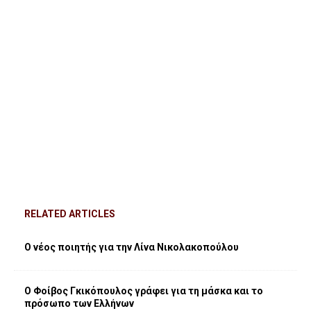
RELATED ARTICLES
Ο νέος ποιητής για την Λίνα Νικολακοπούλου
Ο Φοίβος Γκικόπουλος γράφει για τη μάσκα και το
πρόσωπο των Ελλήνων