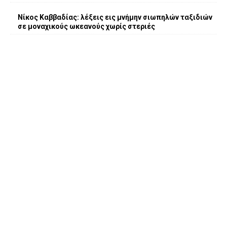
Νίκος Καββαδίας: λέξεις εις μνήμην σιωπηλών ταξιδιών
σε μοναχικούς ωκεανούς χωρίς στεριές