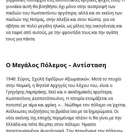
γυναίκα αυτή θα βοηθήσει όχι μόνο στην ανατροφή των
παιδιών του Κωσταντίνου αργότερα, αλλά και σε εκείνη των
παιδιών της Ντόρας, στην Αλεξία και στον Κώστα, για να
σβήσει σε πολύ μεγάλη ηλικία, ως μέλος της οικογένειας και
να ταφεί από αυτούς, με την φροντίδα τους και την αγάπη
τους για πάντα.
Ο Μεγάλος Πόλεμος – Αντίσταση
1940: Σύρος, Σχολή Εφέδρων Αξιωματικών. Μετά το πτυχίο
στην Νομική, η θητεία! Αρχηγός του λόχου του, είναι ο
Γρηγόρης Λαμπράκης. Εκεί και ο ακαδημαϊκός αργότερα,
Κωσταντίνος Δεσποτόπουλος. Η Ιστορία ετοιμάζεται να
ποτιστεί με αίμα και φρίκη. «… Νιώθαμε τον πόλεμο να ‘ρχεται.
Ατέλειωτες συζητήσεις τα βράδια ίσα με τα ξημερώματα. Οι
νέοι εκείνης της εποχής περιμέναμε πλέον τι θα γίνει με την
Ελλάδα και πότε θα μπει στον πόλεμο. Ήμαστε
προετοιμασμένοι ψυχολογικά. Τον περιμέναμε τον πόλεμο».