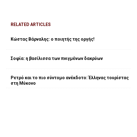
RELATED ARTICLES
Κώστας Βάρναλης: ο ποιητής της οργής!
Σοφία: η βασίλισσα των πνιγμένων δακρύων
Ρετρό και το πιο σύντομο ανέκδοτο: Έλληνας τουρίστας
στη Μύκονο