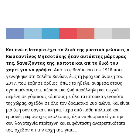
Και ενώ η Ιστορία έχει τα δικά της μυστικά μελάνια, ο
Κωσταντίνος Μητσοτάκης ήταν αυτόπτης μάρτυρας
της, δανείζοντας της, κάποτε και απ το δικό του
χαρτί για να γράψει
. Από το φθινόπωρο του 1918 που
γεννήθηκε στη Χαλέπα Χανίων, έως τη βροχερή άνοιξη του
2017, που έσβησε όρθιος, όπως το ήθελε, ανάμεσα στους
αγαπημένους του, πέρασε μια ζωή παράλληλη και συχνά
δεμένη σε γόρδιους κόμπους με όλα τα ιστορικά γεγονότα
της χώρας, σχεδόν σε όλο τον δραματικό 20ο αιώνα. Και είναι
μια ζωή σαν σάγκα επική και πέρα από πάθη πολιτικά και
εμμονές μικρόψυχες σκύλευσης, άξια να θαυμαστεί για την
σαν λογοτεχνία περίτεχνη και ευφάνταστη ανατρεπτικότατά
της, σχεδόν απ την αρχή της, γιατί…